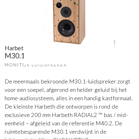
Harbeth
M30.1
MONITOR LUIDSPREKER
De meermaals bekroonde M30.1-luidspreker zorgt
voor een soepel, afgerond en helder geluid bij het
home-audiosysteem, alles in een handig kastformaat.
De kleinste Harbeth die ontworpen is rond de
exclusieve 200 mm Harbeth RADIAL2 ™ bas / mid-
eenheid – afgeleid van de referentie M40.2. De
ruimtebesparende M30.1 verdwijnt in de