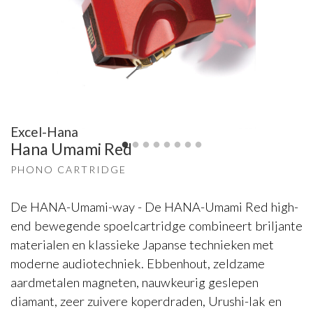
Excel-Hana
Hana Umami Red
PHONO CARTRIDGE
De HANA-Umami-way - De HANA-Umami Red high-
end bewegende spoelcartridge combineert briljante
materialen en klassieke Japanse technieken met
moderne audiotechniek. Ebbenhout, zeldzame
aardmetalen magneten, nauwkeurig geslepen
diamant, zeer zuivere koperdraden, Urushi-lak en