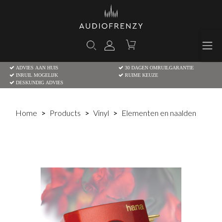
ADVIES AAN HUIS
30 DAGEN OMRUILGARANTIE
INRUIL MOGELIJK
RUIME KEUZE
DESKUNDIG ADVIES
Home
Products
Vinyl
Elementen en naalden