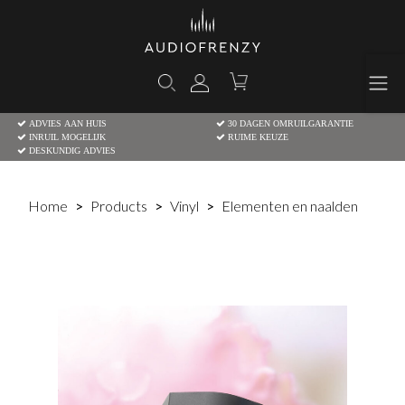
ADVIES AAN HUIS
30 DAGEN OMRUILGARANTIE
INRUIL MOGELIJK
RUIME KEUZE
DESKUNDIG ADVIES
Home
Products
Vinyl
Elementen en naalden