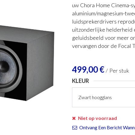
uw Chora Home Cinema-sys
aluminium/magnesium-twee
luidsprekerdrivers reprodu
uitzonderlijke helderheid 
geluidsbeeld voor meer on
vervangen door de Focal T
499,00
€
/
Per stuk
KLEUR
Niet op voorraad
Ontvang Een Bericht Wanne