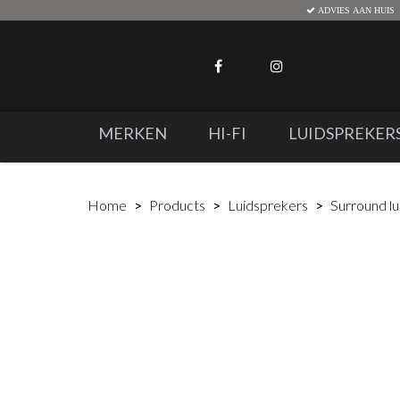
ADVIES AAN HUIS
MERKEN
HI-FI
LUIDSPREKER
Home
Products
Luidsprekers
Surround l