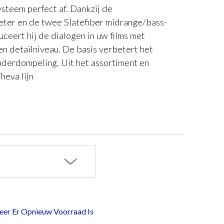
teem perfect af. Dankzij de
ter en de twee Slatefiber midrange/bass-
ceert hij de dialogen in uw films met
en detailniveau. De basis verbetert het
derdompeling. Uit het assortiment en
heva lijn
er Er Opnieuw Voorraad Is