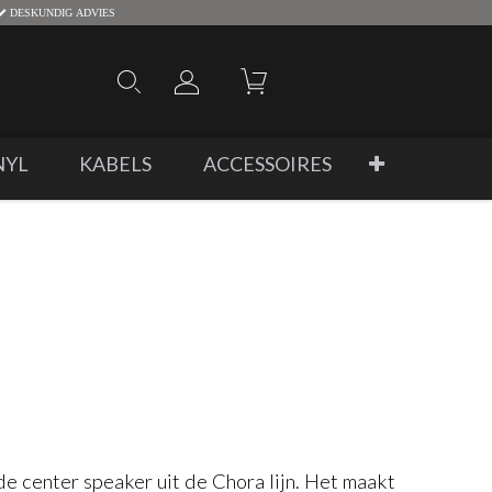
DESKUNDIG ADVIES
NYL
KABELS
ACCESSOIRES
r
e center speaker uit de Chora lijn. Het maakt