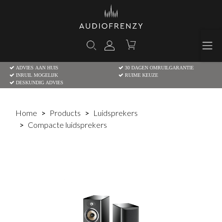
ADVIES AAN HUIS
30 DAGEN OMRUILGARANTIE
INRUIL MOGELIJK
RUIME KEUZE
DESKUNDIG ADVIES
Home
Products
Luidsprekers
Compacte luidsprekers