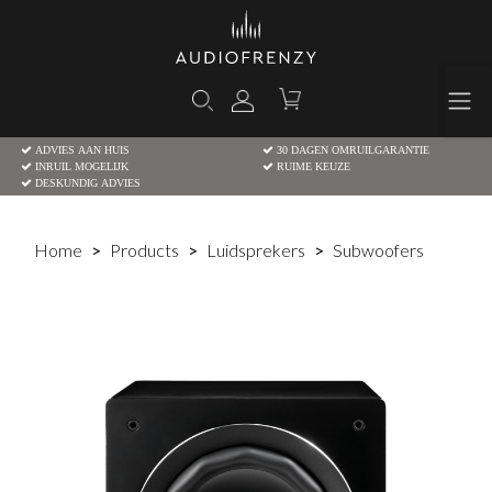
ADVIES AAN HUIS
30 DAGEN OMRUILGARANTIE
INRUIL MOGELIJK
RUIME KEUZE
DESKUNDIG ADVIES
Home
Products
Luidsprekers
Subwoofers