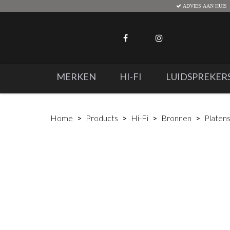
ADVIES AAN HUIS
MERKEN
HI-FI
LUIDSPREKER
Home
Products
Hi-Fi
Bronnen
Platen