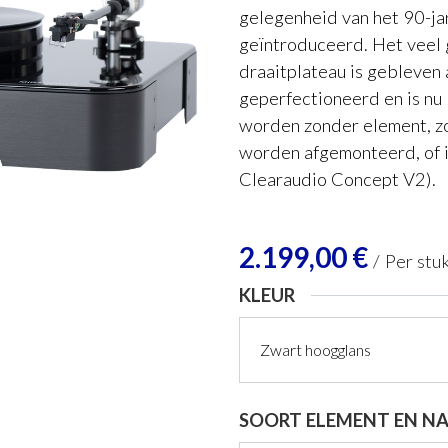
gelegenheid van het 90-ja
geïntroduceerd. Het veel
draaitplateau is gebleven 
geperfectioneerd en is nu
worden zonder element, zo
worden afgemonteerd, of 
Clearaudio Concept V2).
2.199,00
€
/
Per stu
KLEUR
SOORT ELEMENT EN N