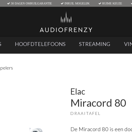
30 DAGEN OMRUILGARANTIE
INRUIL MOGELIJK
RUIME KEUZE
S
HOOFDTELEFOONS
STREAMING
VI
spelers
Elac
Miracord 80
DRAAITAFEL
De Miracord 80 is een doo