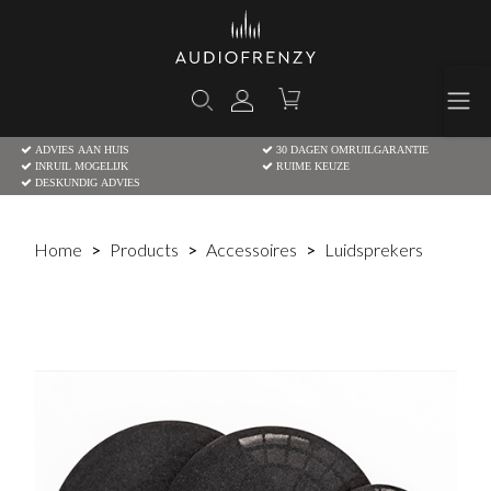
ADVIES AAN HUIS
30 DAGEN OMRUILGARANTIE
INRUIL MOGELIJK
RUIME KEUZE
DESKUNDIG ADVIES
Home
Products
Accessoires
Luidsprekers