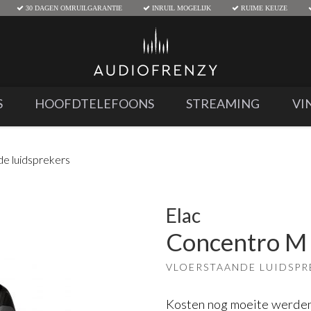
30 DAGEN OMRUILGARANTIE
INRUIL MOGELIJK
RUIME KEUZE
S
HOOFDTELEFOONS
STREAMING
VI
de luidsprekers
Elac
Concentro M
VLOERSTAANDE LUIDSPR
Kosten nog moeite werden