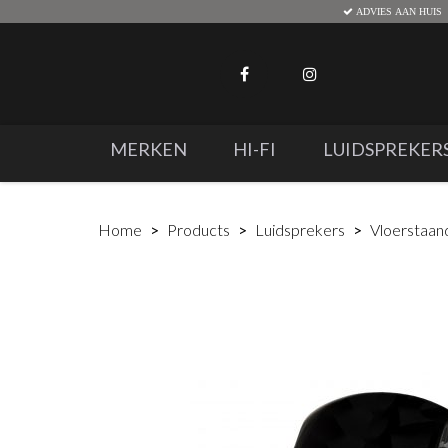
ADVIES AAN HUIS
MERKEN
HI-FI
LUIDSPREKER
Home
Products
Luidsprekers
Vloerstaan