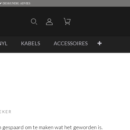
DESKUNDIG ADVIES
NYL
KABELS
ACCESSOIRES
EKER
 gespaard om te maken wat het geworden is.