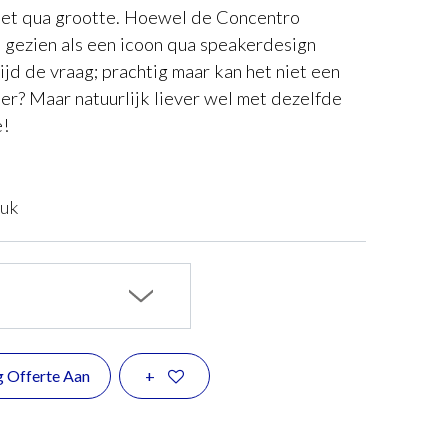
et qua grootte. Hoewel de Concentro
gezien als een icoon qua speakerdesign
ijd de vraag; prachtig maar kan het niet een
er? Maar natuurlijk liever wel met dezelfde
e!
tuk
g Offerte Aan
+