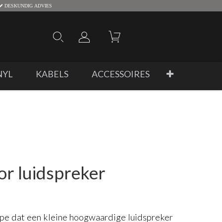
DESKUNDIG ADVIES
NYL
KABELS
ACCESSOIRES
or luidspreker
cipe dat een kleine hoogwaardige luidspreker