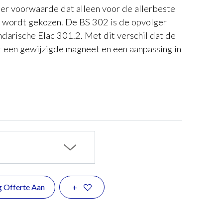
r voorwaarde dat alleen voor de allerbeste
 wordt gekozen. De BS 302 is de opvolger
darische Elac 301.2. Met dit verschil dat de
 er een gewijzigde magneet en een aanpassing in
g Offerte Aan
+