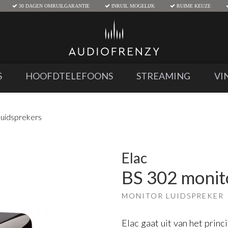
30 DAGEN OMRUILGARANTIE
INRUIL MOGELIJK
RUIME KEUZE
S
HOOFDTELEFOONS
STREAMING
VI
uidsprekers
Elac
BS 302 monit
MONITOR LUIDSPREKER
Elac gaat uit van het prin