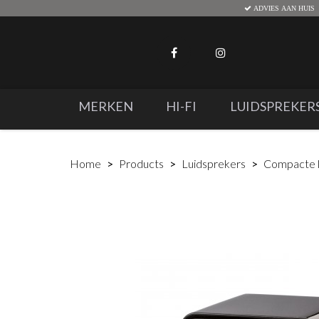
ADVIES AAN HUIS
MERKEN
HI-FI
LUIDSPREKER
Home
Products
Luidsprekers
Compacte l