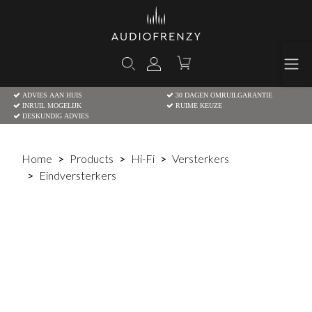
ADVIES AAN HUIS
30 DAGEN OMRUILGARANTIE
INRUIL MOGELIJK
RUIME KEUZE
DESKUNDIG ADVIES
Home
Products
Hi-Fi
Versterkers
Eindversterkers