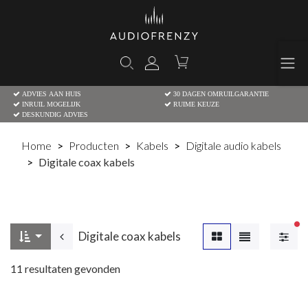
ADVIES AAN HUIS
30 DAGEN OMRUILGARANTIE
INRUIL MOGELIJK
RUIME KEUZE
DESKUNDIG ADVIES
Home
Producten
Kabels
Digitale audio kabels
Digitale coax kabels
Ac
Digitale coax kabels
11
resultaten gevonden