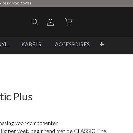
DESKUNDIG ADVIES
NYL
KABELS
ACCESSOIRES
ic Plus
ossing voor componenten.
0 kg per voet, beginnend met de CLASSIC Line,