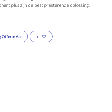
ent plus zijn de best presterende oplossing.
g Offerte Aan
+