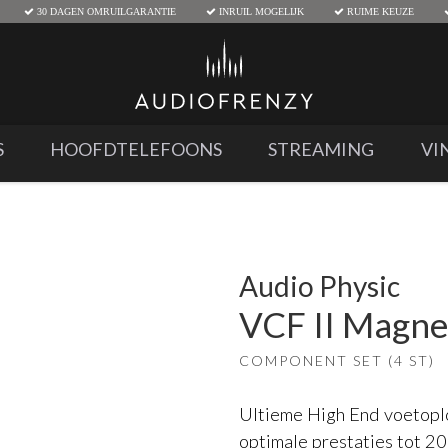
30 DAGEN OMRUILGARANTIE
INRUIL MOGELIJK
RUIME KEUZE
S
HOOFDTELEFOONS
STREAMING
VI
Audio Physic
VCF II Magnet
COMPONENT SET (4 ST)
Ultieme High End voetopl
optimale prestaties tot 2