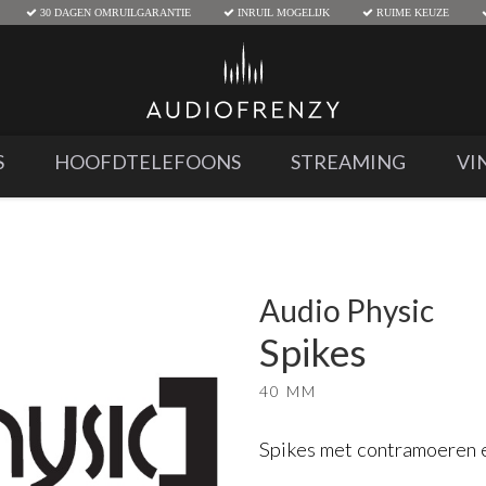
30 DAGEN OMRUILGARANTIE
INRUIL MOGELIJK
RUIME KEUZE
S
HOOFDTELEFOONS
STREAMING
VI
Audio Physic
Spikes
40 MM
Spikes met contramoeren e