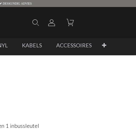
DESKUNDIG ADVIES
NYL
KABELS
ACCESSOIRES
n 1 inbussleutel