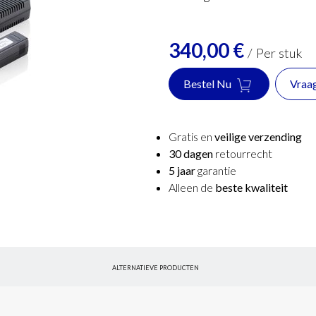
340,00
€
/
Per stuk
Bestel Nu
Vraa
Gratis en
veilige verzending
30 dagen
retourrecht
5 jaar
garantie
Alleen de
beste kwaliteit
ALTERNATIEVE PRODUCTEN