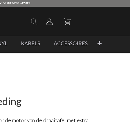
DESKUNDIG ADVIES
NYL
KABELS
ACCESSOIRES
eding
r de motor van de draaitafel met extra