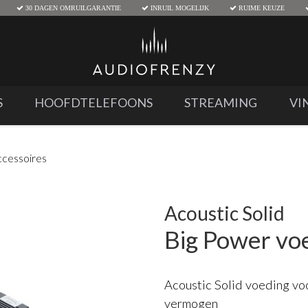
30 DAGEN OMRUILGARANTIE
INRUIL MOGELIJK
RUIME KEUZE
S
HOOFDTELEFOONS
STREAMING
VI
ccessoires
Acoustic Solid
Big Power vo
Acoustic Solid voeding voo
vermogen