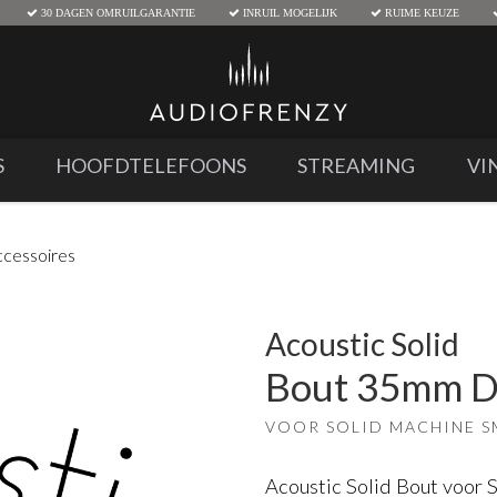
30 DAGEN OMRUILGARANTIE
INRUIL MOGELIJK
RUIME KEUZE
S
HOOFDTELEFOONS
STREAMING
VI
ccessoires
Acoustic Solid
Bout 35mm D
VOOR SOLID MACHINE S
Acoustic Solid Bout voor