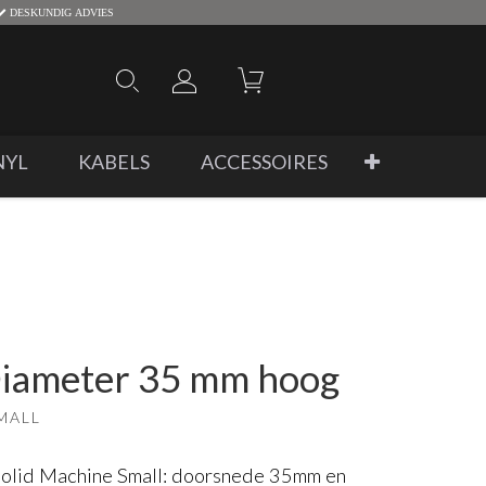
DESKUNDIG ADVIES
NYL
KABELS
ACCESSOIRES
iameter 35 mm hoog
MALL
 Solid Machine Small: doorsnede 35mm en