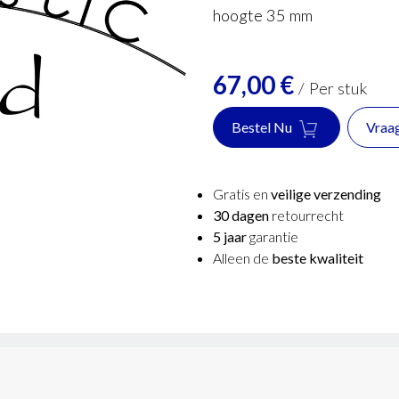
hoogte 35 mm
67,00
€
/
Per stuk
Bestel Nu
Vraa
Gratis en
veilige verzending
30 dagen
retourrecht
5 jaar
garantie
Alleen de
beste kwaliteit