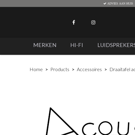
ADVIES AAN HUIS
MERKEN
HI-FI
LUIDSPREKER
Home
Products
Accessoires
Draaitafel a