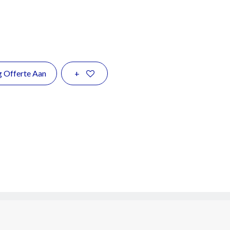
g Offerte Aan
+