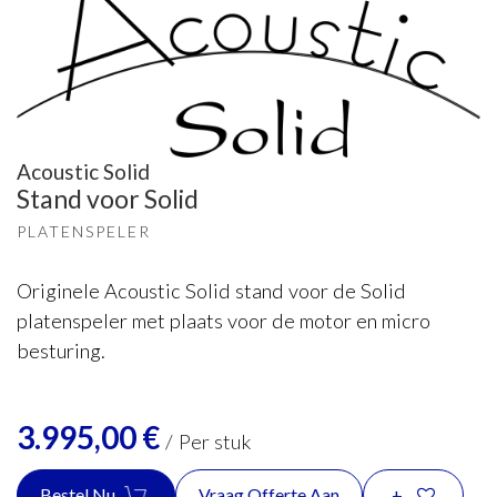
Acoustic Solid
Stand voor Solid
PLATENSPELER
Originele Acoustic Solid stand voor de Solid
platenspeler met plaats voor de motor en micro
besturing.
3.995,00
€
/
Per stuk
Bestel Nu
Vraag Offerte Aan
+