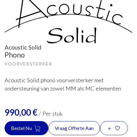
Acoustic Solid
Phono
VOORVERSTERKER
Acoustic Solid phono voorversterker met
ondersteuning van zowel MM als MC elementen
990,00
€
/
Per stuk
Bestel Nu
Vraag Offerte Aan
+