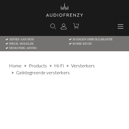
ADVIES AAN HUIS
30 DAGEN OMRUILGARANTIE
INRUIL MOGELIJK
RUIME KEUZE
DESKUNDIG ADVIES
Home
Products
Hi-Fi
Versterkers
Geïntegreerde versterkers