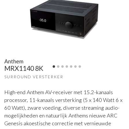
Anthem
MRX1140 8K
SURROUND VERSTERKER
High-end Anthem AV-receiver met 15.2-kanaals
processor, 11-kanaals versterking (5 x 140 Watt 6 x
60 Watt), zware voeding, diverse streaming audio-
mogelijkheden en natuurlijk Anthems nieuwe ARC
Genesis akoestische correctie met vernieuwde