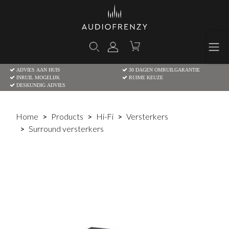
ADVIES AAN HUIS
30 DAGEN OMRUILGARANTIE
INRUIL MOGELIJK
RUIME KEUZE
DESKUNDIG ADVIES
Home
Products
Hi-Fi
Versterkers
Surround versterkers