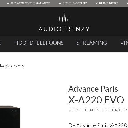
30 DAGEN OMRUILGARANTIE
INRUIL MOGELIJK
RUIME KEUZE
S
HOOFDTELEFOONS
STREAMING
VI
dversterkers
Advance Paris
X-A220 EVO
MONO EINDVERSTERKER
De Advance Paris X-A220 