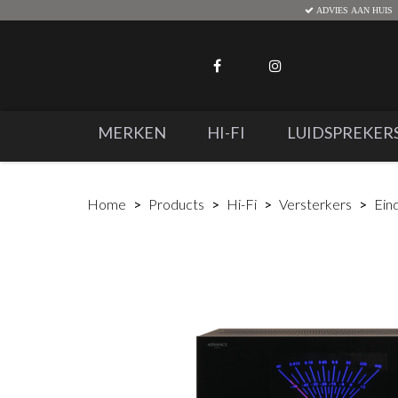
ADVIES AAN HUIS
MERKEN
HI-FI
LUIDSPREKER
Home
Products
Hi-Fi
Versterkers
Ein