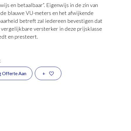
nwijs en betaalbaar”. Eigenwijs in de zin van
s de blauwe VU-meters en het afwijkende
baarheid betreft zal iedereen bevestigen dat
n vergelijkbare versterker in deze prijsklasse
edt en presteert.
k
g Offerte Aan
+