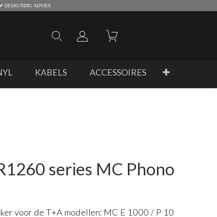
DESKUNDIG ADVIES
NYL
KABELS
ACCESSOIRES
n R1260 series MC Phono
ker voor de T+A modellen: MC E 1000 / P 10