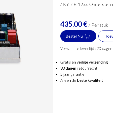
/ K 6 / R 12xx. Ondersteu
435,00
€
/
Per stuk
Bestel Nu
Toev
Verwachte levertijd :
20
dagen
Gratis en
veilige verzending
30 dagen
retourrecht
5 jaar
garantie
Alleen de
beste kwaliteit