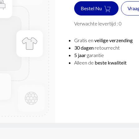
Bestel Nu
Vraa
Verwachte levertijd :
0
Gratis en
veilige verzending
30 dagen
retourrecht
5 jaar
garantie
Alleen de
beste kwaliteit