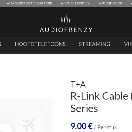
30 DAGEN OMRUILGARANTIE
INRUIL MOGELIJK
RUIME KEUZE
S
HOOFDTELEFOONS
STREAMING
VI
T+A
R-Link Cable (
Series
9,00
€
/
Per stuk