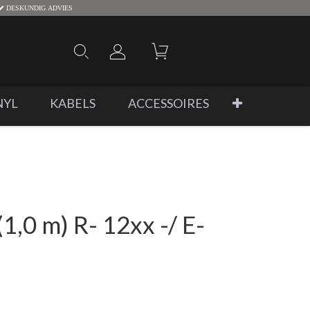
DESKUNDIG ADVIES
NYL
KABELS
ACCESSOIRES
1,0 m) R- 12xx -/ E-