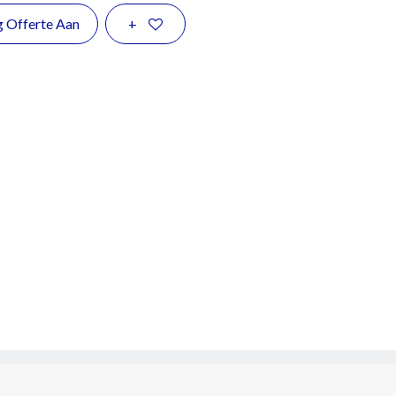
g Offerte Aan
+