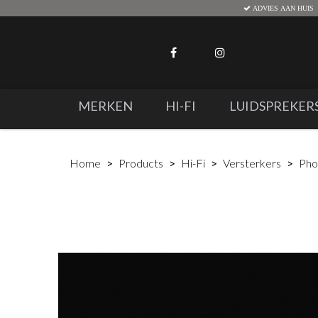
ADVIES AAN HUIS
MERKEN
HI-FI
LUIDSPREKER
Home
Products
Hi-Fi
Versterkers
Pho