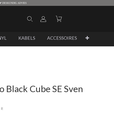
DESKUNDIG ADVIES
NYL
KABELS
ACCESSOIRES
 Black Cube SE Sven
ER