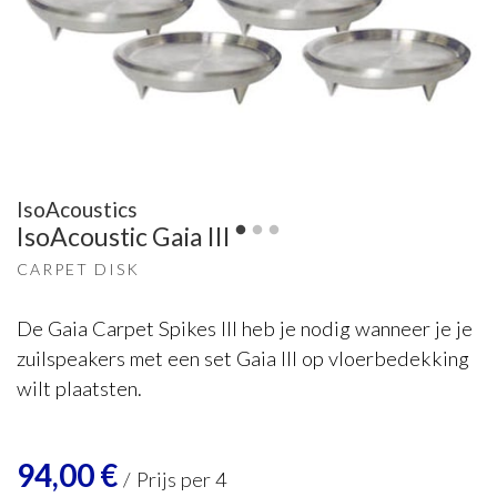
IsoAcoustics
IsoAcoustic Gaia III
CARPET DISK
De Gaia Carpet Spikes III heb je nodig wanneer je je
zuilspeakers met een set Gaia III op vloerbedekking
wilt plaatsten.
94,00
€
/
Prijs per 4