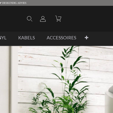
DESKUNDIG ADVIES
NYL
KABELS
ACCESSOIRES