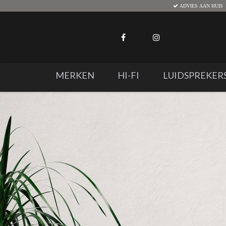
ADVIES AAN HUIS
MERKEN
HI-FI
LUIDSPREKER