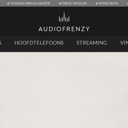
30 DAGEN OMRUILGARANTIE
INRUIL MOGELIJK
RUIME KEUZE
S
HOOFDTELEFOONS
STREAMING
VI