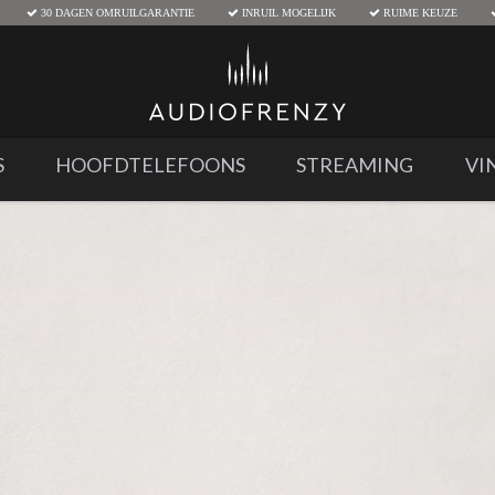
30 DAGEN OMRUILGARANTIE
INRUIL MOGELIJK
RUIME KEUZE
S
HOOFDTELEFOONS
STREAMING
VI