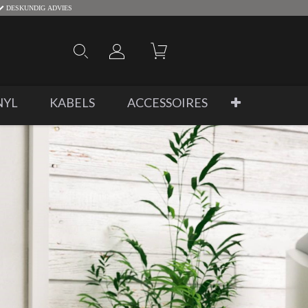
DESKUNDIG ADVIES
NYL
KABELS
ACCESSOIRES