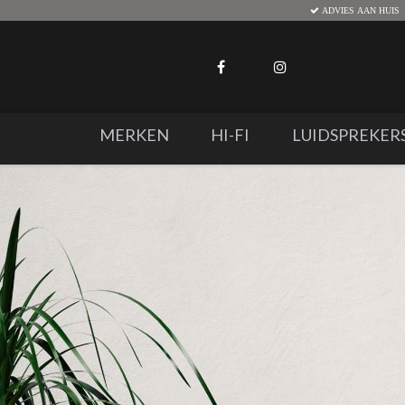
ADVIES AAN HUIS
MERKEN
HI-FI
LUIDSPREKER