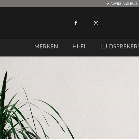
ADVIES AAN HUIS
MERKEN
HI-FI
LUIDSPREKER