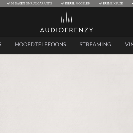
30 DAGEN OMRUILGARANTIE
INRUIL MOGELIJK
RUIME KEUZE
S
HOOFDTELEFOONS
STREAMING
VI