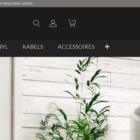
DESKUNDIG ADVIES
NYL
KABELS
ACCESSOIRES