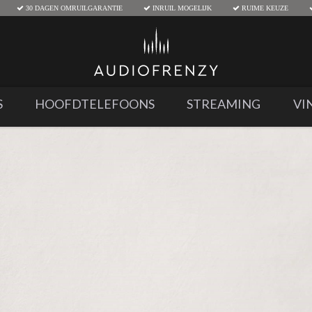
30 DAGEN OMRUILGARANTIE
INRUIL MOGELIJK
RUIME KEUZE
S
HOOFDTELEFOONS
STREAMING
VI