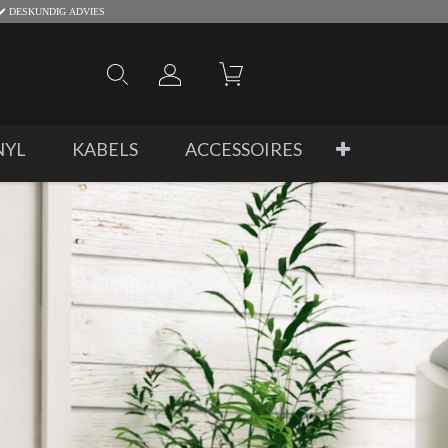
DESKUNDIG ADVIES
NYL
KABELS
ACCESSOIRES