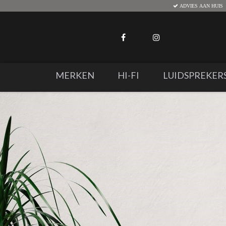
ADVIES AAN HUIS
MERKEN
HI-FI
LUIDSPREKER