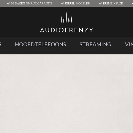
30 DAGEN OMRUILGARANTIE
INRUIL MOGELIJK
RUIME KEUZE
S
HOOFDTELEFOONS
STREAMING
VI