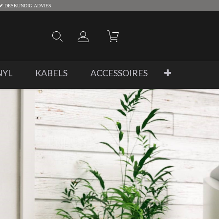
DESKUNDIG ADVIES
NYL
KABELS
ACCESSOIRES