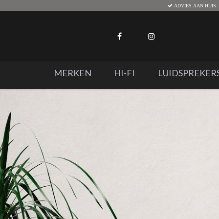
ADVIES AAN HUIS
MERKEN
HI-FI
LUIDSPREKER