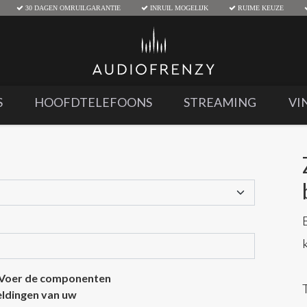
30 DAGEN OMRUILGARANTIE
INRUIL MOGELIJK
RUIME KEUZE
S
HOOFDTELEFOONS
STREAMING
VI
 Voer de componenten
eeldingen van uw