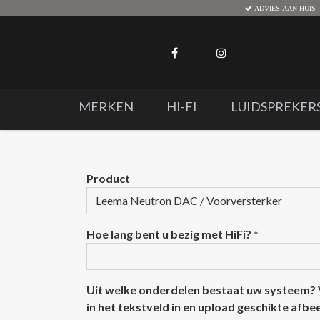
ADVIES AAN HUIS
MERKEN
HI-FI
LUIDSPREKER
Product
Hoe lang bent u bezig met HiFi?
*
Uit welke onderdelen bestaat uw systeem?
in het tekstveld in en upload geschikte afb