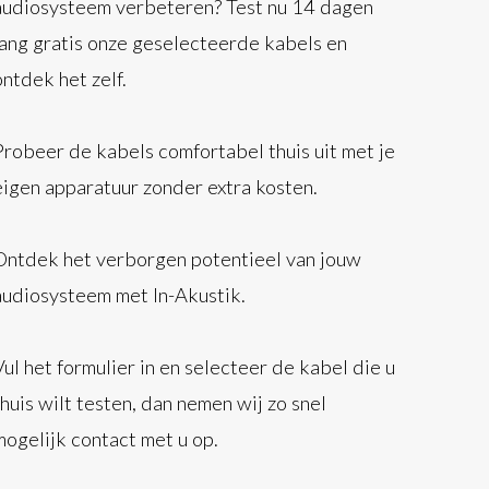
audiosysteem verbeteren? Test nu 14 dagen
lang gratis onze geselecteerde kabels en
ontdek het zelf.
Probeer de kabels comfortabel thuis uit met je
eigen apparatuur zonder extra kosten.
Ontdek het verborgen potentieel van jouw
audiosysteem met In-Akustik.
Vul het formulier in en selecteer de kabel die u
thuis wilt testen, dan nemen wij zo snel
mogelijk contact met u op.