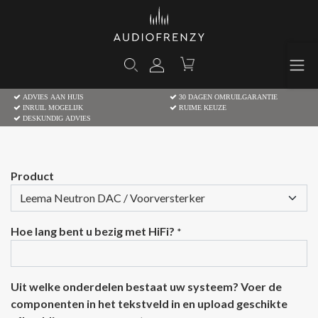
ADVIES AAN HUIS
30 DAGEN OMRUILGARANTIE
INRUIL MOGELIJK
RUIME KEUZE
DESKUNDIG ADVIES
Product
Hoe lang bent u bezig met HiFi?
*
Uit welke onderdelen bestaat uw systeem? Voer de
componenten in het tekstveld in en upload geschikte