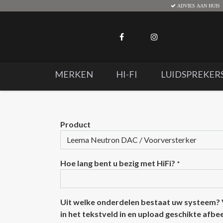
ADVIES AAN HUIS
MERKEN
HI-FI
LUIDSPREKER
Product
Hoe lang bent u bezig met HiFi?
*
Uit welke onderdelen bestaat uw systeem?
in het tekstveld in en upload geschikte afb