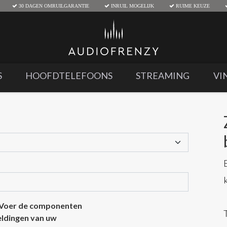
30 DAGEN OMRUILGARANTIE
INRUIL MOGELIJK
RUIME KEUZE
S
HOOFDTELEFOONS
STREAMING
VI
 Voer de componenten
eeldingen van uw