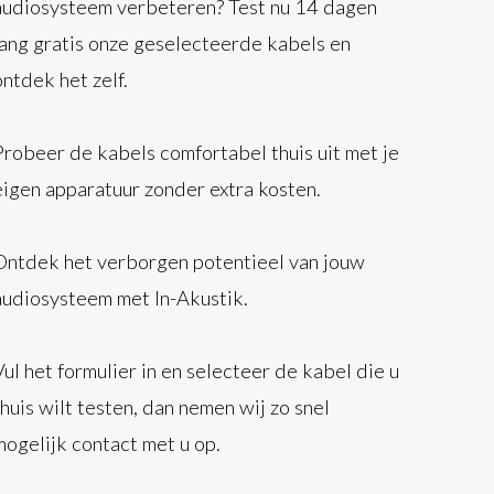
audiosysteem verbeteren? Test nu 14 dagen
lang gratis onze geselecteerde kabels en
ontdek het zelf.
Probeer de kabels comfortabel thuis uit met je
eigen apparatuur zonder extra kosten.
Ontdek het verborgen potentieel van jouw
audiosysteem met In-Akustik.
Vul het formulier in en selecteer de kabel die u
thuis wilt testen, dan nemen wij zo snel
mogelijk contact met u op.