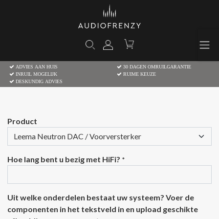
ADVIES AAN HUIS
30 DAGEN OMRUILGARANTIE
INRUIL MOGELIJK
RUIME KEUZE
DESKUNDIG ADVIES
Product
Hoe lang bent u bezig met HiFi?
*
Uit welke onderdelen bestaat uw systeem? Voer de
componenten in het tekstveld in en upload geschikte