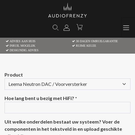
ADVIES AAN HUIS
30 DAGEN OMRUILGARANTIE
INRUIL MOGELIJK
RUIME KEUZE
DESKUNDIG ADVIES
Product
Hoe lang bent u bezig met HiFi?
*
Uit welke onderdelen bestaat uw systeem? Voer de
componenten in het tekstveld in en upload geschikte