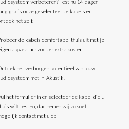
audiosysteem verbeteren? Test nu 14 dagen
lang gratis onze geselecteerde kabels en
ontdek het zelf.
Probeer de kabels comfortabel thuis uit met je
eigen apparatuur zonder extra kosten.
Ontdek het verborgen potentieel van jouw
audiosysteem met In-Akustik.
Vul het formulier in en selecteer de kabel die u
thuis wilt testen, dan nemen wij zo snel
mogelijk contact met u op.