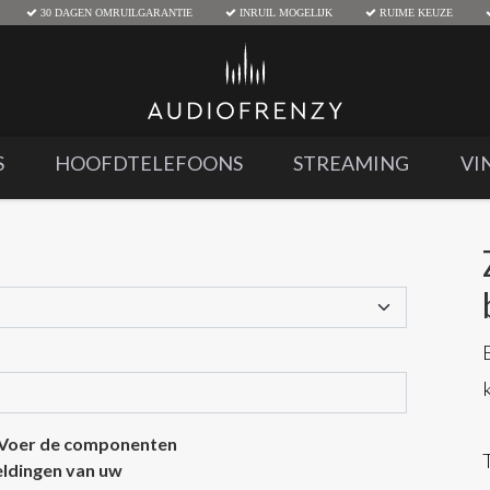
30 DAGEN OMRUILGARANTIE
INRUIL MOGELIJK
RUIME KEUZE
S
HOOFDTELEFOONS
STREAMING
VI
 Voer de componenten
eeldingen van uw