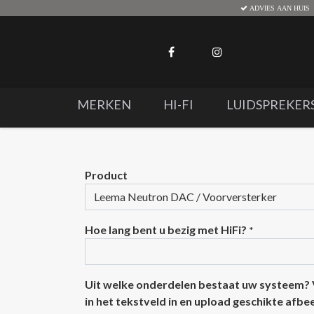
ADVIES AAN HUIS
MERKEN
HI-FI
LUIDSPREKER
Product
Hoe lang bent u bezig met HiFi?
*
Uit welke onderdelen bestaat uw systeem?
in het tekstveld in en upload geschikte afb