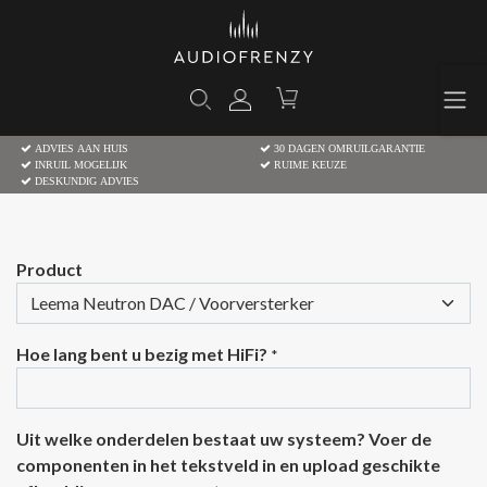
ADVIES AAN HUIS
30 DAGEN OMRUILGARANTIE
INRUIL MOGELIJK
RUIME KEUZE
DESKUNDIG ADVIES
Product
Hoe lang bent u bezig met HiFi?
*
Uit welke onderdelen bestaat uw systeem? Voer de
componenten in het tekstveld in en upload geschikte