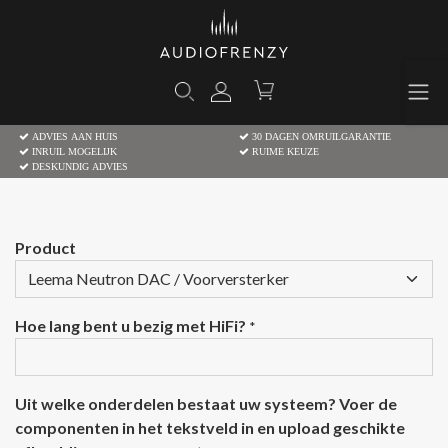
ADVIES AAN HUIS
30 DAGEN OMRUILGARANTIE
INRUIL MOGELIJK
RUIME KEUZE
DESKUNDIG ADVIES
Product
Hoe lang bent u bezig met HiFi?
*
Uit welke onderdelen bestaat uw systeem? Voer de
componenten in het tekstveld in en upload geschikte