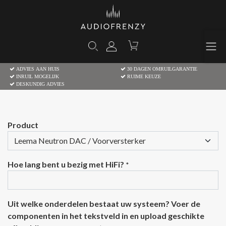
ADVIES AAN HUIS
30 DAGEN OMRUILGARANTIE
INRUIL MOGELIJK
RUIME KEUZE
DESKUNDIG ADVIES
Product
Hoe lang bent u bezig met HiFi?
*
Uit welke onderdelen bestaat uw systeem? Voer de
componenten in het tekstveld in en upload geschikte