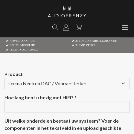
ADVIES AAN HUIS
30 DAGEN OMRUILGARANTIE
INRUIL MOGELIJK
RUIME KEUZE
DESKUNDIG ADVIES
Product
Hoe lang bent u bezig met HiFi?
*
Uit welke onderdelen bestaat uw systeem? Voer de
componenten in het tekstveld in en upload geschikte