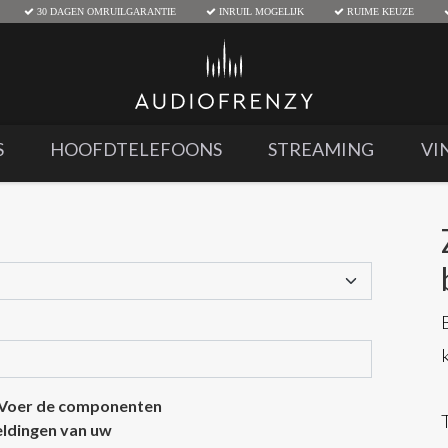
30 DAGEN OMRUILGARANTIE
INRUIL MOGELIJK
RUIME KEUZE
S
HOOFDTELEFOONS
STREAMING
VI
 Voer de componenten
eeldingen van uw