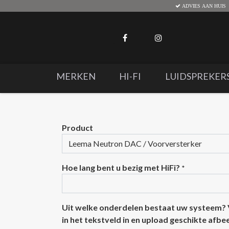
ADVIES AAN HUIS
MERKEN
HI-FI
LUIDSPREKER
Product
Hoe lang bent u bezig met HiFi?
*
Uit welke onderdelen bestaat uw systeem?
in het tekstveld in en upload geschikte afb