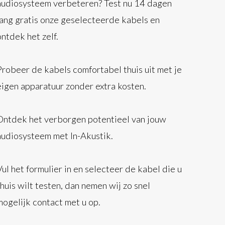
audiosysteem verbeteren? Test nu 14 dagen
lang gratis onze geselecteerde kabels en
ontdek het zelf.
Probeer de kabels comfortabel thuis uit met je
eigen apparatuur zonder extra kosten.
Ontdek het verborgen potentieel van jouw
audiosysteem met In-Akustik.
Vul het formulier in en selecteer de kabel die u
thuis wilt testen, dan nemen wij zo snel
mogelijk contact met u op.