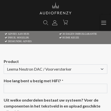
ADVIES AAN HUIS
30 DAGEN OMRUILGARANTIE
INRUIL MOGELIJK
RUIME KEUZE
DESKUNDIG ADVIES
Product
Hoe lang bent u bezig met HiFi?
*
Uit welke onderdelen bestaat uw systeem? Voer de
componenten in het tekstveld in en upload geschikte