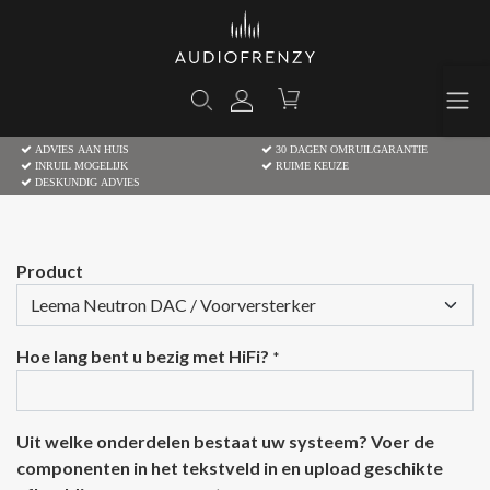
ADVIES AAN HUIS
30 DAGEN OMRUILGARANTIE
INRUIL MOGELIJK
RUIME KEUZE
DESKUNDIG ADVIES
Product
Hoe lang bent u bezig met HiFi?
*
Uit welke onderdelen bestaat uw systeem? Voer de
componenten in het tekstveld in en upload geschikte