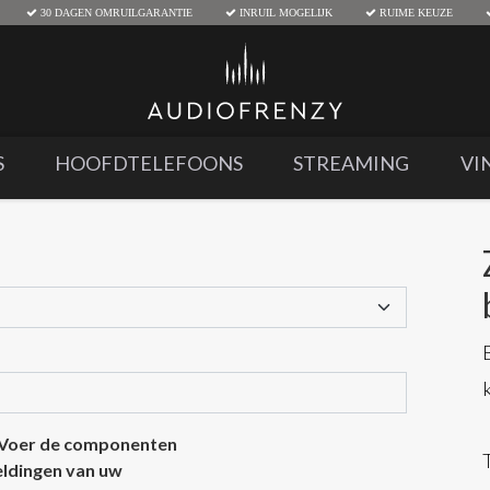
30 DAGEN OMRUILGARANTIE
INRUIL MOGELIJK
RUIME KEUZE
S
HOOFDTELEFOONS
STREAMING
VI
 Voer de componenten
eeldingen van uw