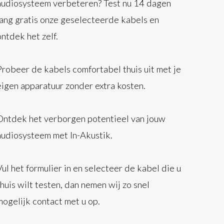
audiosysteem verbeteren? Test nu 14 dagen
lang gratis onze geselecteerde kabels en
ontdek het zelf.
Probeer de kabels comfortabel thuis uit met je
eigen apparatuur zonder extra kosten.
Ontdek het verborgen potentieel van jouw
audiosysteem met In-Akustik.
Vul het formulier in en selecteer de kabel die u
thuis wilt testen, dan nemen wij zo snel
mogelijk contact met u op.