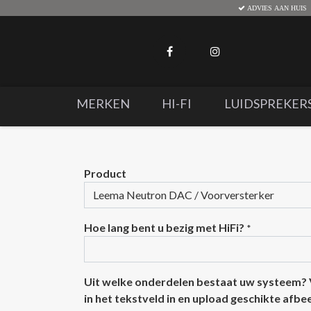
ADVIES AAN HUIS
MERKEN
HI-FI
LUIDSPREKER
Product
Hoe lang bent u bezig met HiFi?
*
Uit welke onderdelen bestaat uw systeem?
in het tekstveld in en upload geschikte afb