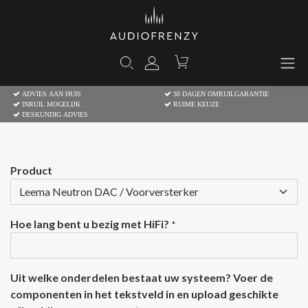
ADVIES AAN HUIS
30 DAGEN OMRUILGARANTIE
INRUIL MOGELIJK
RUIME KEUZE
DESKUNDIG ADVIES
Product
Hoe lang bent u bezig met HiFi?
*
Uit welke onderdelen bestaat uw systeem? Voer de
componenten in het tekstveld in en upload geschikte