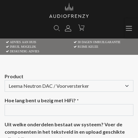
ADVIES AAN HUIS
30 DAGEN OMRUILGARANTIE
INRUIL MOGELIJK
RUIME KEUZE
DESKUNDIG ADVIES
Product
Hoe lang bent u bezig met HiFi?
*
Uit welke onderdelen bestaat uw systeem? Voer de
componenten in het tekstveld in en upload geschikte