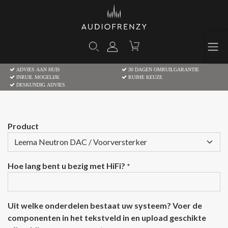
ADVIES AAN HUIS
30 DAGEN OMRUILGARANTIE
INRUIL MOGELIJK
RUIME KEUZE
DESKUNDIG ADVIES
Product
Hoe lang bent u bezig met HiFi?
*
Uit welke onderdelen bestaat uw systeem? Voer de
componenten in het tekstveld in en upload geschikte