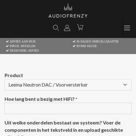
ADVIES AAN HUIS
30 DAGEN OMRUILGARANTIE
INRUIL MOGELIJK
RUIME KEUZE
DESKUNDIG ADVIES
Product
Hoe lang bent u bezig met HiFi?
*
Uit welke onderdelen bestaat uw systeem? Voer de
componenten in het tekstveld in en upload geschikte