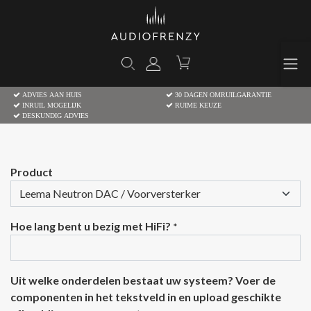
ADVIES AAN HUIS
30 DAGEN OMRUILGARANTIE
INRUIL MOGELIJK
RUIME KEUZE
DESKUNDIG ADVIES
Product
Hoe lang bent u bezig met HiFi?
*
Uit welke onderdelen bestaat uw systeem? Voer de
componenten in het tekstveld in en upload geschikte