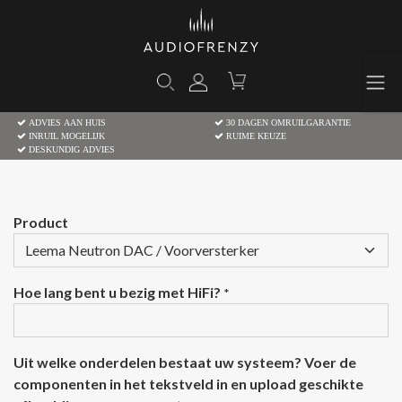
ADVIES AAN HUIS
30 DAGEN OMRUILGARANTIE
INRUIL MOGELIJK
RUIME KEUZE
DESKUNDIG ADVIES
Product
Hoe lang bent u bezig met HiFi?
*
Uit welke onderdelen bestaat uw systeem? Voer de
componenten in het tekstveld in en upload geschikte